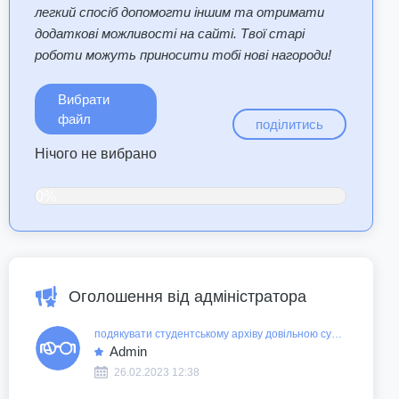
легкий спосіб допомогти іншим та отримати
додаткові можливості на сайті. Твої старі
роботи можуть приносити тобі нові нагороди!
Вибрати
файл
поділитись
Нічого не вибрано
0%
Оголошення від адміністратора
подякувати студентському архіву довільною сумою
Admin
26.02.2023 12:38