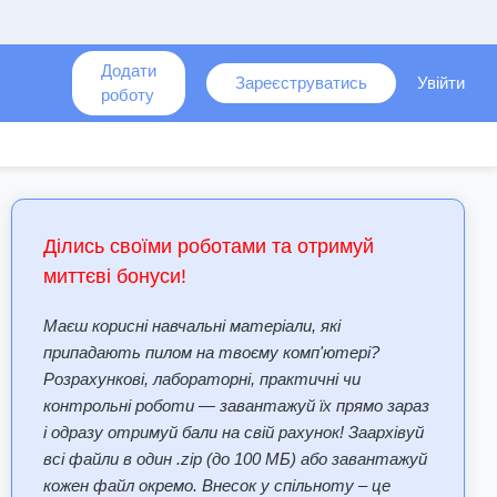
Додати
Зареєструватись
Увійти
роботу
Ділись своїми роботами та отримуй
миттєві бонуси!
Маєш корисні навчальні матеріали, які
припадають пилом на твоєму комп'ютері?
Розрахункові, лабораторні, практичні чи
контрольні роботи — завантажуй їх прямо зараз
і одразу отримуй бали на свій рахунок! Заархівуй
всі файли в один .zip (до 100 МБ) або завантажуй
кожен файл окремо. Внесок у спільноту – це