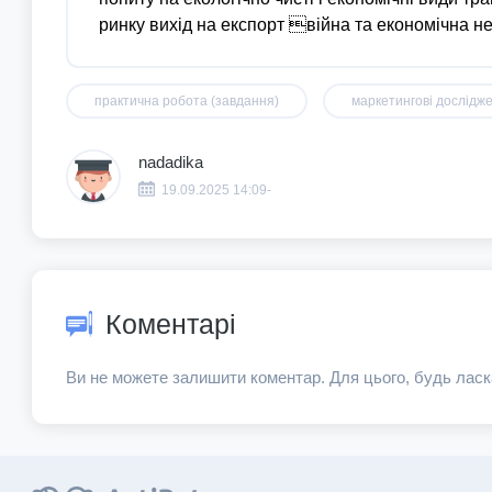
практична робота (завдання)
маркетингові дослідж
nadadika
19.09.2025 14:09-
Коментарі
Ви не можете залишити коментар. Для цього, будь ласк