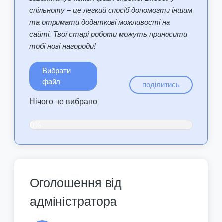
спільноту – це легкий спосіб допомогти іншим
та отримати додаткові можливості на
сайті. Твої старі роботи можуть приносити
тобі нові нагороди!
Вибрати
файл
поділитись
Нічого не вибрано
0%
Оголошення від
адміністратора