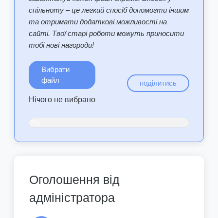
спільноту – це легкий спосіб допомогти іншим
та отримати додаткові можливості на
сайті. Твої старі роботи можуть приносити
тобі нові нагороди!
Вибрати
файл
поділитись
Нічого не вибрано
0%
Оголошення від
адміністратора