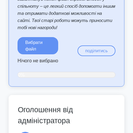
спільноту – це легкий спосіб допомогти іншим
та отримати додаткові можливості на
сайті. Твої старі роботи можуть приносити
тобі нові нагороди!
Вибрати
файл
поділитись
Нічого не вибрано
0%
Оголошення від
адміністратора