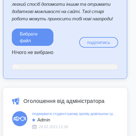
легкий спосіб допомогти іншим та отримати
додаткові можливості на сайті. Твої старі
роботи можуть приносити тобі нові нагороди!
Вибрати
файл
поділитись
Нічого не вибрано
0%
Оголошення від адміністратора
подякувати студентському архіву довільною сумою
Admin
26.02.2023 12:38