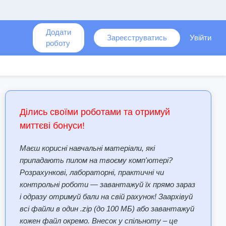
Додати
Зареєструватись
Увійти
роботу
Ділись своїми роботами та отримуй
миттєві бонуси!
Маєш корисні навчальні матеріали, які
припадають пилом на твоєму комп'ютері?
Розрахункові, лабораторні, практичні чи
контрольні роботи — завантажуй їх прямо зараз
і одразу отримуй бали на свій рахунок! Заархівуй
всі файли в один .zip (до 100 МБ) або завантажуй
кожен файл окремо. Внесок у спільноту – це