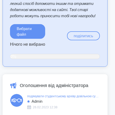
легкий спосіб допомогти іншим та отримати
додаткові можливості на сайті. Твої старі
роботи можуть приносити тобі нові нагороди!
Вибрати
файл
поділитись
Нічого не вибрано
0%
Оголошення від адміністратора
подякувати студентському архіву довільною сумою
Admin
26.02.2023 12:38