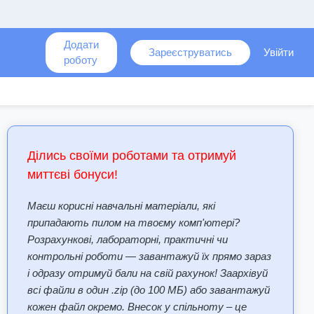
Додати
Зареєструватись
Увійти
роботу
Ділись своїми роботами та отримуй
миттєві бонуси!
Маєш корисні навчальні матеріали, які
припадають пилом на твоєму комп'ютері?
Розрахункові, лабораторні, практичні чи
контрольні роботи — завантажуй їх прямо зараз
і одразу отримуй бали на свій рахунок! Заархівуй
всі файли в один .zip (до 100 МБ) або завантажуй
кожен файл окремо. Внесок у спільноту – це